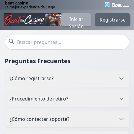
beat casino
🌐
Elegir país
La mejor experiencia de juego
Iniciar
Registrarse
Sesión
Preguntas Frecuentes
¿Cómo registrarse?
¿Procedimiento de retiro?
¿Cómo contactar soporte?