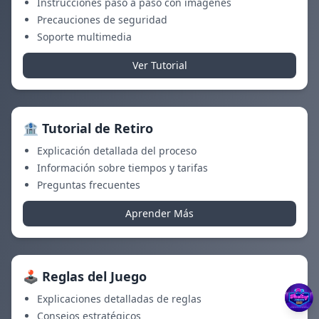
Instrucciones paso a paso con imágenes
Precauciones de seguridad
Soporte multimedia
Ver Tutorial
🏦 Tutorial de Retiro
Explicación detallada del proceso
Información sobre tiempos y tarifas
Preguntas frecuentes
Aprender Más
🕹️ Reglas del Juego
Explicaciones detalladas de reglas
Consejos estratégicos